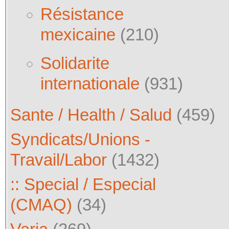
Résistance
mexicaine
(210)
Solidarite
internationale
(931)
Sante / Health / Salud
(459)
Syndicats/Unions -
Travail/Labor
(1432)
:: Special / Especial
(CMAQ)
(34)