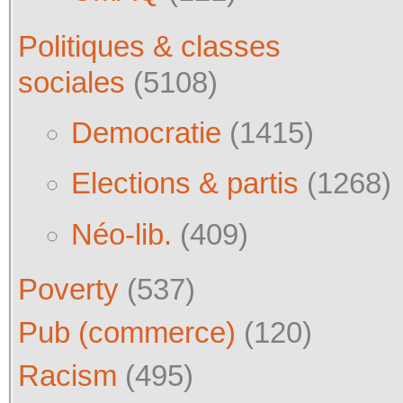
Politiques & classes
sociales
(5108)
Democratie
(1415)
Elections & partis
(1268)
Néo-lib.
(409)
Poverty
(537)
Pub (commerce)
(120)
Racism
(495)