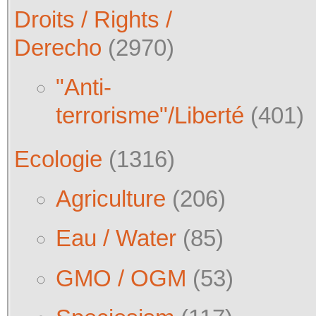
Droits / Rights /
Derecho
(2970)
"Anti-
terrorisme"/Liberté
(401)
Ecologie
(1316)
Agriculture
(206)
Eau / Water
(85)
GMO / OGM
(53)