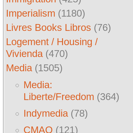
Imperialism
(1180)
Livres Books Libros
(76)
Logement / Housing /
Vivienda
(470)
Media
(1505)
Media:
Liberte/Freedom
(364)
Indymedia
(78)
CMAQ
(121)