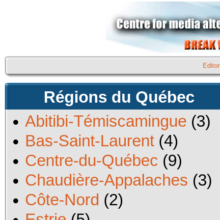
Editor
Régions du Québec
Abitibi-Témiscamingue
(3)
Bas-Saint-Laurent
(4)
Centre-du-Québec
(9)
Chaudière-Appalaches
(3)
Côte-Nord
(2)
Estrie
(5)