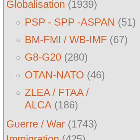
Globalisation
(1939)
PSP - SPP -ASPAN
(51)
BM-FMI / WB-IMF
(67)
G8-G20
(280)
OTAN-NATO
(46)
ZLEA / FTAA /
ALCA
(186)
Guerre / War
(1743)
Immigration
(425)