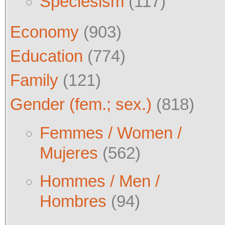
Speciesism
(117)
Economy
(903)
Education
(774)
Family
(121)
Gender (fem.; sex.)
(818)
Femmes / Women /
Mujeres
(562)
Hommes / Men /
Hombres
(94)