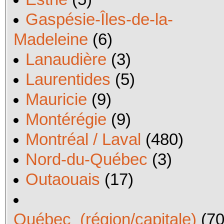
Gaspésie-Îles-de-la-
Madeleine
(6)
Lanaudière
(3)
Laurentides
(5)
Mauricie
(9)
Montérégie
(9)
Montréal / Laval
(480)
Nord-du-Québec
(3)
Outaouais
(17)
Québec_(région/capitale)
(70